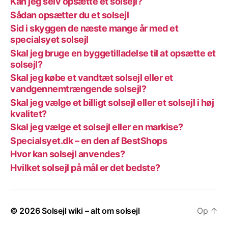
Kan jeg selv opsætte et solsejl?
Sådan opsætter du et solsejl
Sid i skyggen de næste mange år med et
specialsyet solsejl
Skal jeg bruge en byggetilladelse til at opsætte et
solsejl?
Skal jeg købe et vandtæt solsejl eller et
vandgennemtrængende solsejl?
Skal jeg vælge et billigt solsejl eller et solsejl i høj
kvalitet?
Skal jeg vælge et solsejl eller en markise?
Specialsyet.dk – en den af BestShops
Hvor kan solsejl anvendes?
Hvilket solsejl på mål er det bedste?
© 2026
Solsejl wiki – alt om solsejl
Op
↑