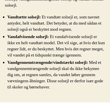
solsejl.
Vandtætte solsejl:
Et vandtæt solsejl er, som navnet
antyder, helt vandtæt. Det betyder, at du med sådan et
solsejl også er beskyttet mod regnen.
Vandafvisende solsejl:
Et vandafvisende solsejl er
ikke en helt vandtæt model. Det vil sige, at hvis det kun
regner lidt, er du beskyttet. Men hvis det regner meget,
vil vandet på et tidspunkt trænge igennem.
Vandgennemtrængende/vindstærkt solsejl:
Med et
vandgennemtrængende solsejl skal du ikke bekymre
dig om, at regnen samles, da vandet løber gennem
vævningens åbninger. Disse solsejl er derfor især gode
til skoler og børnehaver.