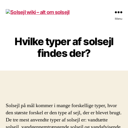
Solsejl
Menu
wiki
-
alt
Hvilke typer af solsejl
om
solsejl
findes der?
Solsejl på mål kommer i mange forskellige typer, hvor
den største forskel er den type af sejl, der er blevet brugt.
De tre mest anvendte typer af solsejl er: vandtætte
solsejl, vandgennemtrængende solsejl og vandafvisende