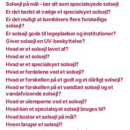
Solsejl på mål – lær alt som specialsyede solsejl
Er det bedst at vælge et specialsyet solsejl?
Er det muligt at kombinere flere forskellige
solsejl?
Er solsejl gode til legepladser og institutioner?
Giver solsejl en UV-beskyttelse?
Hvad er et solsejl lavet af?
Hvad er et solsejl?
Hvad er et specialsyet solsejl?
Hvad er fordelene ved et solsejl?
Hvad er forskellen på et godt og et dårligt solsejl?
Hvad er forskellen på et vandtæt solsejl og et
vandafvisende solsejl?
Hvad er ulemperne ved et solsejl?
Hvad kan et specialsyet solsejl bruges til?
Hvad koster et solsejl på mål?
Hvem bruger et solsejl?