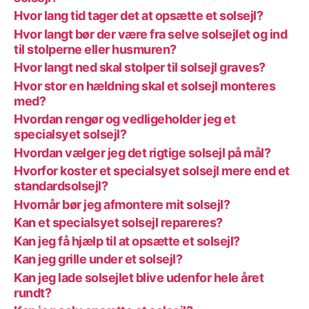
Hvor lang tid tager det at opsætte et solsejl?
Hvor langt bør der være fra selve solsejlet og ind
til stolperne eller husmuren?
Hvor langt ned skal stolper til solsejl graves?
Hvor stor en hældning skal et solsejl monteres
med?
Hvordan rengør og vedligeholder jeg et
specialsyet solsejl?
Hvordan vælger jeg det rigtige solsejl på mål?
Hvorfor koster et specialsyet solsejl mere end et
standardsolsejl?
Hvornår bør jeg afmontere mit solsejl?
Kan et specialsyet solsejl repareres?
Kan jeg få hjælp til at opsætte et solsejl?
Kan jeg grille under et solsejl?
Kan jeg lade solsejlet blive udenfor hele året
rundt?