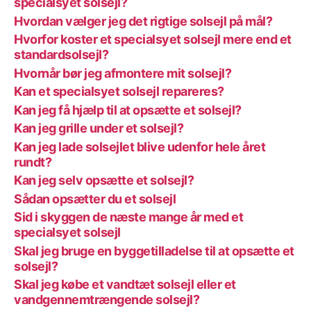
specialsyet solsejl?
Hvordan vælger jeg det rigtige solsejl på mål?
Hvorfor koster et specialsyet solsejl mere end et
standardsolsejl?
Hvornår bør jeg afmontere mit solsejl?
Kan et specialsyet solsejl repareres?
Kan jeg få hjælp til at opsætte et solsejl?
Kan jeg grille under et solsejl?
Kan jeg lade solsejlet blive udenfor hele året
rundt?
Kan jeg selv opsætte et solsejl?
Sådan opsætter du et solsejl
Sid i skyggen de næste mange år med et
specialsyet solsejl
Skal jeg bruge en byggetilladelse til at opsætte et
solsejl?
Skal jeg købe et vandtæt solsejl eller et
vandgennemtrængende solsejl?