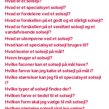
Hvad er et solsejl?
Hvad er et specialsyet solsejl?
Hvad er fordelene ved et solsejl?
Hvad er forskellen på et godt og et dårligt solsejl?
Hvad er forskellen på et vandtæt solsejl og et
vandafvisende solsejl?
Hvad er ulemperne ved et solsejl?
Hvad kan et specialsyet solsejl bruges til?
Hvad koster et solsejl på mål?
Hvem bruger et solsejl?
Hvilke faconer kan et solsejl på mål have?
Hvilke farver kan jeg købe et solsejl på mål i?
Hvilke størrelser kan jeg få et specialsyet solsejl
i?
Hvilke typer af solsejl findes der?
Hvilken farve er bedst til et solsejl?
Hvilken form skal jeg vælge til mit solsejl?
Hvilken størrelse solsejl skal jeg vælge?