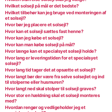
Hvilket solsejl på mål er det bedste?
Hvilket tilbehør kan jeg bruge ved monteringen af
et solsejl?
Hvor bør jeg placere et solsejl?
Hvor kan et solsejl sættes fast henne?
Hvor kan jeg købe et solsejl?
Hvor kan man købe solsejl på mål?
Hvor længe kan et specialsyet solsejl holde?
Hvor lang er leveringstiden for et specialsyet
solsejl?
Hvor lang tid tager det at opsætte et solsejl?
Hvor langt bør der være fra selve solsejlet og ind
til stolperne eller husmuren?
Hvor langt ned skal stolper til solsejl graves?
Hvor stor en hældning skal et solsejl monteres
med?
Hvordan rengør og vedligeholder jeg et