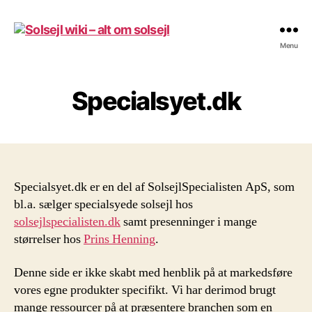
Solsejl
Menu
wiki
-
alt
Specialsyet.dk
om
solsejl
Specialsyet.dk er en del af SolsejlSpecialisten ApS, som
bl.a. sælger specialsyede solsejl hos
solsejlspecialisten.dk
samt presenninger i mange
størrelser hos
Prins Henning
.
Denne side er ikke skabt med henblik på at markedsføre
vores egne produkter specifikt. Vi har derimod brugt
mange ressourcer på at præsentere branchen som en