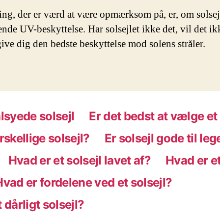
ing, der er værd at være opmærksom på, er, om solsej
ende UV-beskyttelse. Har solsejlet ikke det, vil det ik
ive dig den bedste beskyttelse mod solens stråler.
alsyede solsejl
Er det bedst at vælge et
rskellige solsejl?
Er solsejl gode til le
Hvad er et solsejl lavet af?
Hvad er et
Hvad er fordelene ved et solsejl?
 dårligt solsejl?