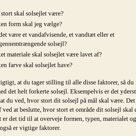
stort skal solsejlet være?
en form skal jeg vælge?
det være et vandafvisende, et vandtæt eller et
gennemtrængende solsejl?
et materiale skal solsejlet være lavet af?
en farve skal solsejlet have?
igtigt, at du tager stilling til alle disse faktorer, så du
ed det helt forkerte solsejl. Eksempelvis er det yderst
 at du ved, hvor stort dit solsejl på mål skal være. Det
 ved at beslutte, hvor stort et område dit solsejl skal
er det tid til at overveje formen, typen, materialet og
også er vigtige faktorer.