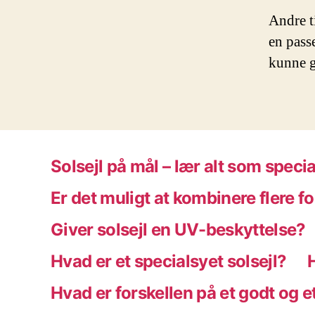
Andre t
en pass
kunne g
Solsejl på mål – lær alt som speci
Er det muligt at kombinere flere fo
Giver solsejl en UV-beskyttelse?
Hvad er et specialsyet solsejl?
Hvad er forskellen på et godt og et