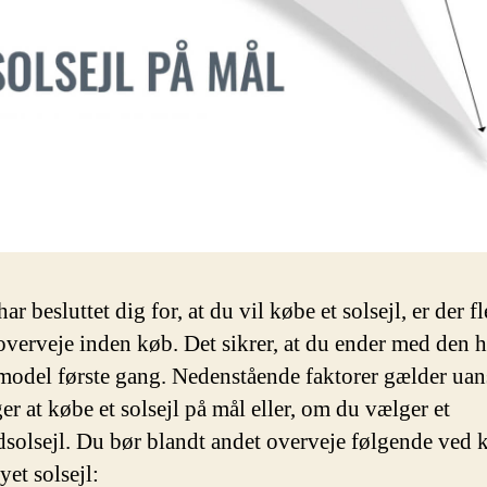
ar besluttet dig for, at du vil købe et solsejl, er der fl
overveje inden køb. Det sikrer, at du ender med den h
 model første gang. Nedenstående faktorer gælder uan
er at købe et solsejl på mål eller, om du vælger et
dsolsejl. Du bør blandt andet overveje følgende ved k
yet solsejl: