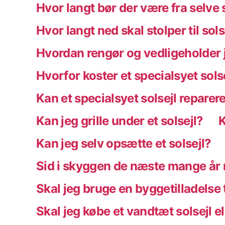
Hvor langt bør der være fra selve 
Hvor langt ned skal stolper til sol
Hvordan rengør og vedligeholder j
Hvorfor koster et specialsyet sols
Kan et specialsyet solsejl reparer
Kan jeg grille under et solsejl?
K
Kan jeg selv opsætte et solsejl?
Sid i skyggen de næste mange år m
Skal jeg bruge en byggetilladelse t
Skal jeg købe et vandtæt solsejl 