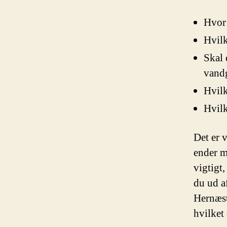
Hvor 
Hvilk
Skal 
vand
Hvilk
Hvilk
Det er v
ender m
vigtigt,
du ud af
Hernæst 
hvilket 